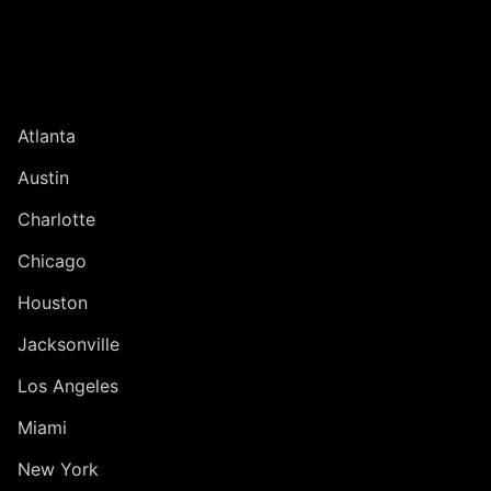
Jump to Page
UNITED STATES
Atlanta
Austin
Charlotte
Chicago
Houston
Jacksonville
Los Angeles
Miami
New York