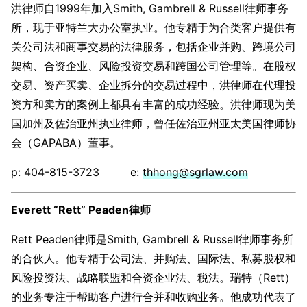
洪律师自1999年加入Smith, Gambrell & Russell律师事务
所，现于亚特兰大办公室执业。他专精于为合类客户提供有
关公司法和商事交易的法律服务，包括企业并购、跨境公司
架构、合资企业、风险投资交易和跨国公司管理等。在股权
交易、资产买卖、企业拆分的交易过程中，洪律师在代理投
资方和卖方的案例上都具有丰富的成功经验。洪律师现为美
国加州及佐治亚州执业律师，曾任佐治亚州亚太美国律师协
会（GAPABA）董事。
p: 404-815-3723 e:
thhong@sgrlaw.com
Everett “Rett” Peaden
律师
Rett Peaden律师是Smith, Gambrell & Russell律师事务所
的合伙人。他专精于公司法、并购法、国际法、私募股权和
风险投资法、战略联盟和合资企业法、税法。瑞特（Rett）
的业务专注于帮助客户进行合并和收购业务。他成功代表了