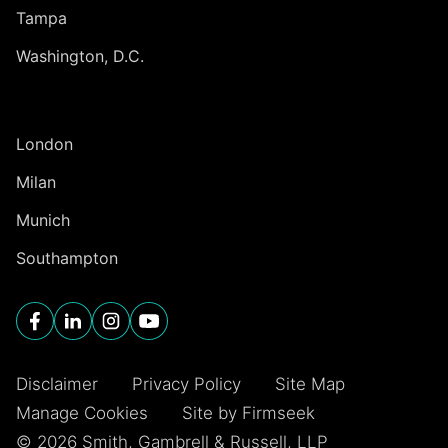
Tampa
Washington, D.C.
INTERNATIONAL
London
Milan
Munich
Southampton
Disclaimer
Privacy Policy
Site Map
Manage Cookies
Site by Firmseek
© 2026 Smith, Gambrell & Russell, LLP