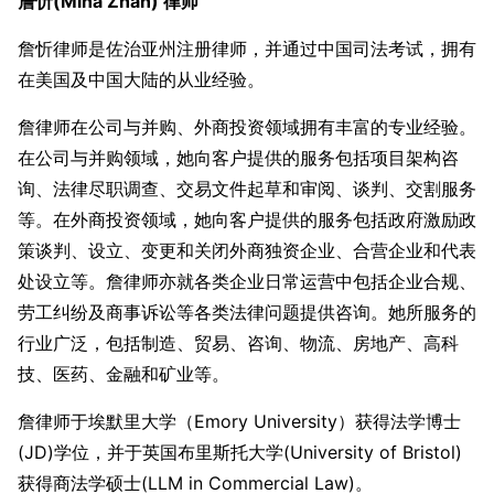
詹忻(Mina Zhan)
律师
詹忻律师是佐治亚州注册律师，并通过中国司法考试，拥有
在美国及中国大陆的从业经验。
詹律师在公司与并购、外商投资领域拥有丰富的专业经验。
在公司与并购领域，她向客户提供的服务包括项目架构咨
询、法律尽职调查、交易文件起草和审阅、谈判、交割服务
等。在外商投资领域，她向客户提供的服务包括政府激励政
策谈判、设立、变更和关闭外商独资企业、合营企业和代表
处设立等。詹律师亦就各类企业日常运营中包括企业合规、
劳工纠纷及商事诉讼等各类法律问题提供咨询。她所服务的
行业广泛，包括制造、贸易、咨询、物流、房地产、高科
技、医药、金融和矿业等。
詹律师于埃默里大学（Emory University）获得法学博士
(JD)学位，并于英国布里斯托大学(University of Bristol)
获得商法学硕士(LLM in Commercial Law)。